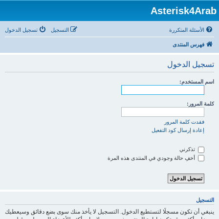
Asterisk4Arab
الأسئلة المتكررة
التسجيل
تسجيل الدخول
فهرس المنتدى
تسجيل الدخول
اسم المستخدم:
كلمة المرور:
فقدت كلمة المرور
إعادة إرسال كود التفعيل
تذكرني
أخفِ حالة وجودي في المنتدى هذه المرة
التسجيل
ينبغي أن تكون مسجلًا لتستطيع الدخول. التسجيل لا يأخذ منك سوى بضع دقائق وسيعطيك