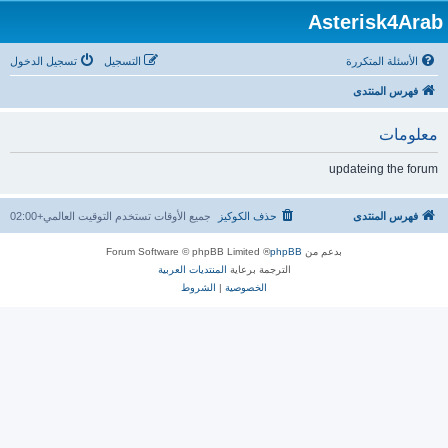
Asterisk4Arab
الأسئلة المتكررة
التسجيل
تسجيل الدخول
فهرس المنتدى
معلومات
updateing the forum
فهرس المنتدى
حذف الكوكيز
جميع الأوقات تستخدم
التوقيت العالمي+02:00
بدعم من
phpBB
® Forum Software © phpBB Limited
الترجمة برعاية
المنتديات العربية
الخصوصية
|
الشروط