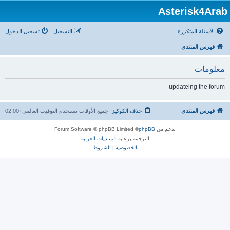
Asterisk4Arab
الأسئلة المتكررة
التسجيل
تسجيل الدخول
فهرس المنتدى
معلومات
updateing the forum
فهرس المنتدى
حذف الكوكيز
جميع الأوقات تستخدم
التوقيت العالمي+02:00
بدعم من
phpBB
® Forum Software © phpBB Limited
الترجمة برعاية
المنتديات العربية
الخصوصية
|
الشروط