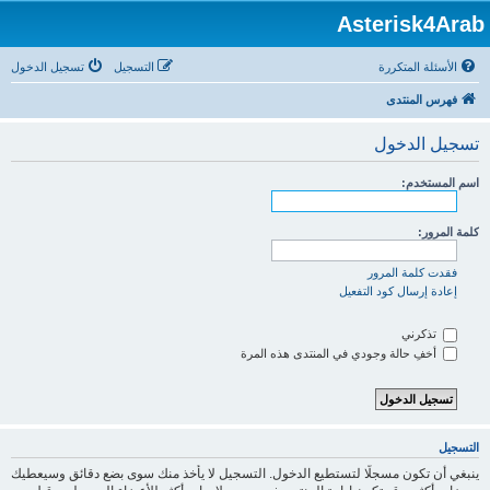
Asterisk4Arab
الأسئلة المتكررة
التسجيل
تسجيل الدخول
فهرس المنتدى
تسجيل الدخول
اسم المستخدم:
كلمة المرور:
فقدت كلمة المرور
إعادة إرسال كود التفعيل
تذكرني
أخفِ حالة وجودي في المنتدى هذه المرة
التسجيل
ينبغي أن تكون مسجلًا لتستطيع الدخول. التسجيل لا يأخذ منك سوى بضع دقائق وسيعطيك