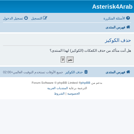
Asterisk4Arab
الأسئلة المتكررة
التسجيل
تسجيل الدخول
فهرس المنتدى
حذف الكوكيز
هل أنت متأكد من حذف الكعكات (الكوكيز) لهذا المنتدى؟
فهرس المنتدى
حذف الكوكيز
جميع الأوقات تستخدم
التوقيت العالمي+02:00
بدعم من
phpBB
® Forum Software © phpBB Limited
الترجمة برعاية
المنتديات العربية
الخصوصية
|
الشروط