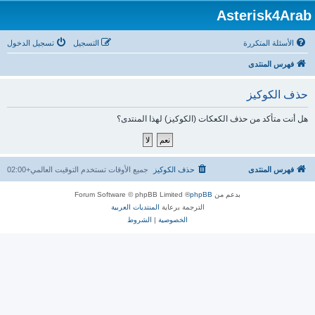
Asterisk4Arab
الأسئلة المتكررة
التسجيل
تسجيل الدخول
فهرس المنتدى
حذف الكوكيز
هل أنت متأكد من حذف الكعكات (الكوكيز) لهذا المنتدى؟
فهرس المنتدى
حذف الكوكيز
جميع الأوقات تستخدم
التوقيت العالمي+02:00
بدعم من
phpBB
® Forum Software © phpBB Limited
الترجمة برعاية
المنتديات العربية
الخصوصية
|
الشروط